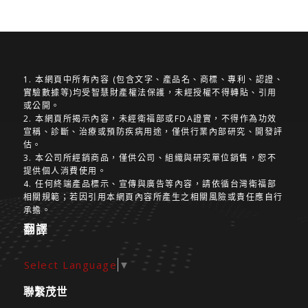
1. 本網頁中所有內容 (包含文字、產品名、商標、專利、認證、
實驗數據等)均受智慧財產權法保護，未經授權不得轉貼、引用
或公開。
2. 本網頁所揭示內容，未經衛福部或FDA證實，不得作為功效
宣稱、診斷、治療或預防疾病用途，僅供行業內部研究、開發評
估。
3. 本公司所經銷商品，僅供公司、組織與研究單位銷售，恕不
提供個人消費使用。
4. 任何終端產品標示、宣傳與廣告等內容，請依循台灣衛福部
相關規範；若因引用本網頁內容所產生之相關風險或責任應自行
承擔。
翻譯
Select Language
▼
聯繫茂世