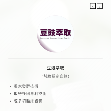
豆豉萃取
(幫助穩定血糖)
獨家發酵技術
取得多國專利技術
經多項臨床證實