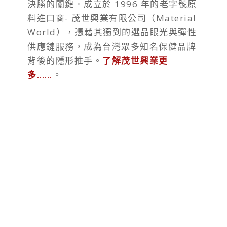
決勝的關鍵。成立於 1996 年的老字號原
料進口商- 茂世興業有限公司（Material
World），憑藉其獨到的選品眼光與彈性
供應鏈服務，成為台灣眾多知名保健品牌
背後的隱形推手。
了解茂世興業更
多……
。