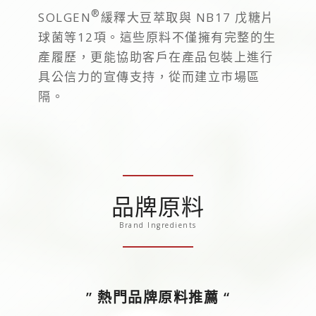
®
SOLGEN
緩釋大豆萃取與 NB17 戊糖片
球菌等12項。這些原料不僅擁有完整的生
產履歷，更能協助客戶在產品包裝上進行
具公信力的宣傳支持，從而建立市場區
隔。
品牌原料
Brand Ingredients
” 熱門品牌原料推薦 “