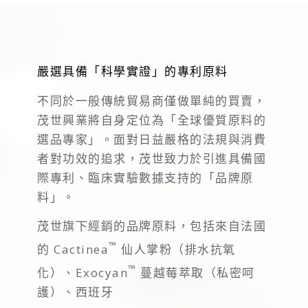
嚴選具備「科學實證」的專利原料
不同於一般傳統貿易商僅做單純的買賣，
茂世興業將自身定位為「全球優質原料的
選品專家」。面對日益嚴格的法規與消費
者對功效的追求，茂世致力於引進具備國
際專利、臨床實驗數據支持的「品牌原
料」。
茂世旗下經銷的品牌原料，包括來自法國
™
的 Cactinea
仙人掌粉（排水抗氧
™
化）、Exocyan
蔓越莓萃取（私密呵
護）、西班牙