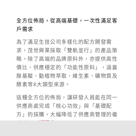
全方位佈局，從高端基礎，一次性滿足客
戶需求
為了滿足生技公司多樣化的配方開發需
求，茂世興業採取「雙軌並行」的產品策
略。除了高端的品牌原料外，亦提供高性
價比、供應穩定的「功能性原料」，涵蓋
胺基酸、動植物萃取、維生素、礦物質及
酵素等8大類型來源。
這種全方位的佈局，讓研發人員能在同一
供應商處完成「核心功效」與「基礎配
方」的採購，大幅降低了供應商管理的複
雜度。
了解更多……
。