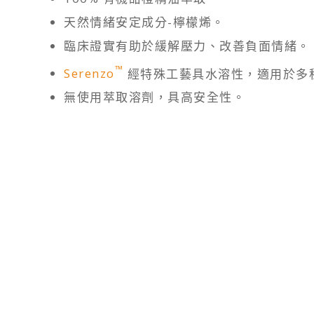
天然情緒安定成分-檸檬烯。
臨床證實有助於緩解壓力、改善負面情緒。
™
Serenzo
經特殊工藝具水溶性，適用於多
無使用萃取溶劑，具高安全性。