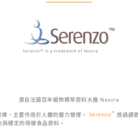
Serenzo™ is a trademark of Nexira
源自法國百年植物精萃原料大廠 Nexira
™
檬烯，主要作用於人體的壓力管理。
Serenzo
透過調
衡與穩定的保健食品原料。