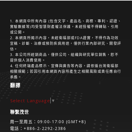
1. 本網頁中所有內容 (包含文字、產品名、商標、專利、認證、
實驗數據等)均受智慧財產權法保護，未經授權不得轉貼、引用
或公開。
2. 本網頁所揭示內容，未經衛福部或FDA證實，不得作為功效
宣稱、診斷、治療或預防疾病用途，僅供行業內部研究、開發評
估。
3. 本公司所經銷商品，僅供公司、組織與研究單位銷售，恕不
提供個人消費使用。
4. 任何終端產品標示、宣傳與廣告等內容，請依循台灣衛福部
相關規範；若因引用本網頁內容所產生之相關風險或責任應自行
承擔。
翻譯
Select Language
▼
聯繫茂世
周一至周五：09:00-17:00 (GMT+8)
電話：+886-2-2292-2386