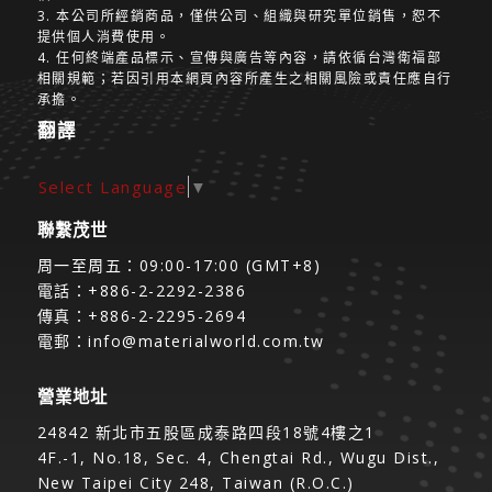
3. 本公司所經銷商品，僅供公司、組織與研究單位銷售，恕不
提供個人消費使用。
4. 任何終端產品標示、宣傳與廣告等內容，請依循台灣衛福部
相關規範；若因引用本網頁內容所產生之相關風險或責任應自行
承擔。
翻譯
Select Language
▼
聯繫茂世
周一至周五：09:00-17:00 (GMT+8)
電話：+886-2-2292-2386
傳真：+886-2-2295-2694
電郵：
info@materialworld.com.tw
營業地址
24842 新北市五股區成泰路四段18號4樓之1
4F.-1, No.18, Sec. 4, Chengtai Rd., Wugu Dist.,
New Taipei City 248, Taiwan (R.O.C.)