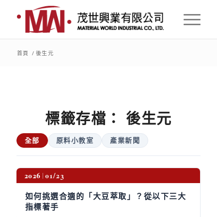
首頁
/
後生元
標籤存檔：
後生元
全部
原料小教室
產業新聞
2026
01/23
如何挑選合適的「大豆萃取」？從以下三大
指標著手