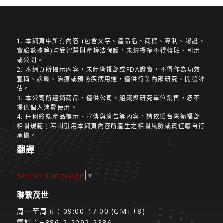
1. 本網頁中所有內容 (包含文字、產品名、商標、專利、認證、
實驗數據等)均受智慧財產權法保護，未經授權不得轉貼、引用
或公開。
2. 本網頁所揭示內容，未經衛福部或FDA證實，不得作為功效
宣稱、診斷、治療或預防疾病用途，僅供行業內部研究、開發評
估。
3. 本公司所經銷商品，僅供公司、組織與研究單位銷售，恕不
提供個人消費使用。
4. 任何終端產品標示、宣傳與廣告等內容，請依循台灣衛福部
相關規範；若因引用本網頁內容所產生之相關風險或責任應自行
承擔。
翻譯
Select Language
▼
聯繫茂世
周一至周五：09:00-17:00 (GMT+8)
電話：+886-2-2292-2386