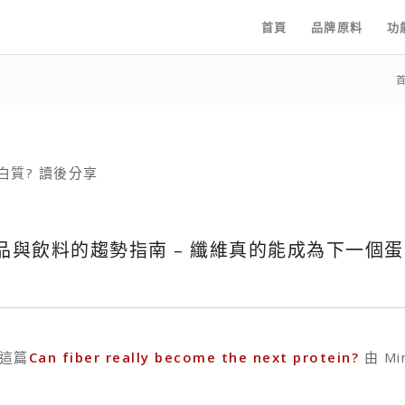
首頁
品牌原料
功
白質? 讀後分享
食品與飲料的趨勢指南 – 纖維真的能成為下一個蛋
這篇
Can fiber really become the next protein?
由 Mi