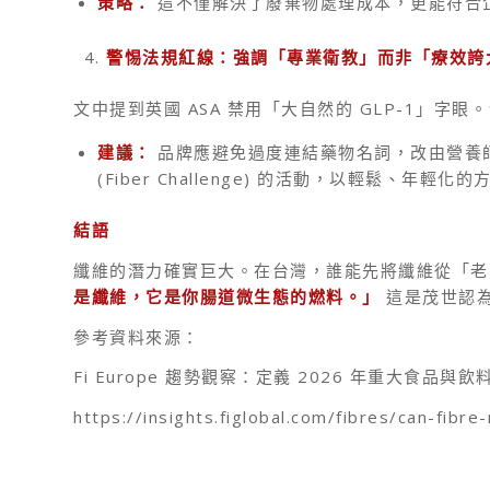
策略：
這不僅解決了廢棄物處理成本，更能符合企業
警惕法規紅線：強調「專業衛教」而非「療效誇
文中提到英國 ASA 禁用「大自然的 GLP-1」字眼
建議：
品牌應避免過度連結藥物名詞，改由營養師以
(Fiber Challenge) 的活動，以輕鬆、年
結語
纖維的潛力確實巨大。在台灣，誰能先將纖維從「老
是纖維，它是你腸道微生態的燃料。」
這是茂世認為
參考資料來源：
Fi Europe 趨勢觀察：定義 2026 年重大食品與
https://insights.figlobal.com/fibres/can-fibr