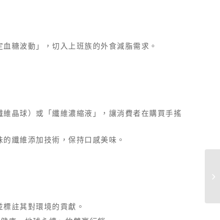
定血糖波動」，切入上班族的外食減脂需求。
纖維晶球）或「纖維濃縮液」，讓消費者在購買手搖
味的纖維添加技術，保持口感美味。
並標註其對環境的貢獻。