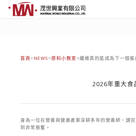
首頁
>
NEWS
>
原料小教室
>纖維真的能成為下一個蛋
2026年重大
身為一位在營養與健康產業深耕多年的營養師，讀完
到非常振奮。