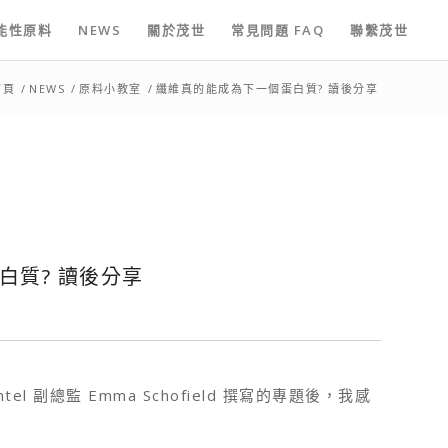
能性原料
NEWS
關於茂世
常見問題 FAQ
聯繫茂世
首頁
/
NEWS
/
原料小教室
/
纖維真的能成為下一個蛋白質? 讀後分享
白質? 讀後分享
ntel 副總監 Emma Schofield 撰寫的專題後，我感