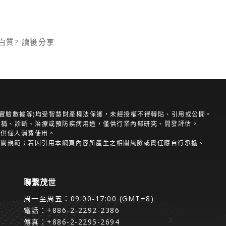
白質? 讀後分享
證、實驗數據等)均受智慧財產權法保護，未經授權不得轉貼、引用或公開。
效宣稱、診斷、治療或預防疾病用途，僅供行業內部研究、開發評估。
提供個人消費使用。
相關規範；若因引用本網頁內容所產生之相關風險或責任應自行承擔。
聯繫茂世
周一至周五：09:00-17:00 (GMT+8)
電話：+886-2-2292-2386
傳真：+886-2-2295-2694