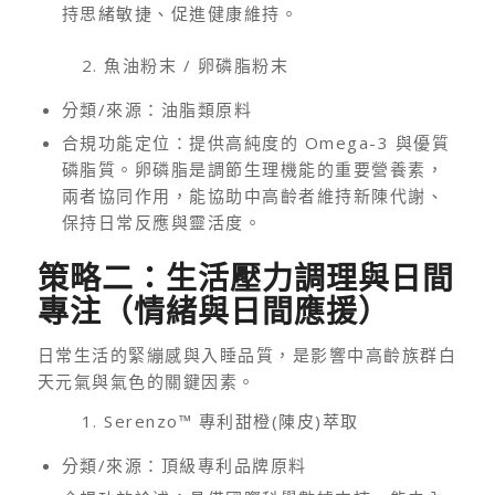
持思緒敏捷、促進健康維持。
2. 魚油粉末 / 卵磷脂粉末
分類/來源：油脂類原料
合規功能定位：提供高純度的 Omega-3 與優質
磷脂質。卵磷脂是調節生理機能的重要營養素，
兩者協同作用，能協助中高齡者維持新陳代謝、
保持日常反應與靈活度。
策略二：生活壓力調理與日間
專注（情緒與日間應援）
日常生活的緊繃感與入睡品質，是影響中高齡族群白
天元氣與氣色的關鍵因素。
1. Serenzo™ 專利甜橙(陳皮)萃取
分類/來源：頂級專利品牌原料