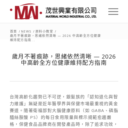
首頁
/
NEWS
/
原料小教室
/
歲月不著痕跡，思緒依然清晰 — 2026 中高齡全方位健康
維持配方指南...
歲月不著痕跡，思緒依然清晰 — 2026
中高齡全方位健康維持配方指南
台灣高齡化趨勢已不可逆，銀髮族的「認知退化與智
力維護」無疑是近年醫學界與保健市場最重視的黃金
賽道。隨著衛福部對大腦健康原料（如 GABA、磷脂
醯絲胺酸 PS）的每日食用限量與標示規範愈趨嚴
格，保健食品品牌商在開發產品時，除了追求功效，