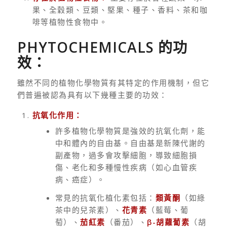
果、全穀類、豆類、堅果、種子、香料、茶和咖
啡等植物性食物中。
PHYTOCHEMICALS 的功
效：
雖然不同的植物化學物質有其特定的作用機制，但它
們普遍被認為具有以下幾種主要的功效：
抗氧化作用：
許多植物化學物質是強效的抗氧化劑，能
中和體內的自由基。自由基是新陳代謝的
副產物，過多會攻擊細胞，導致細胞損
傷、老化和多種慢性疾病（如心血管疾
病、癌症）。
常見的抗氧化植化素包括：
類黃酮
（如綠
茶中的兒茶素）、
花青素
（藍莓、葡
萄）、
茄紅素
（番茄）、
β-胡蘿蔔素
（胡