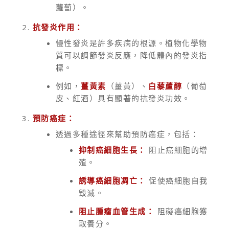
蘿蔔）。
抗發炎作用：
慢性發炎是許多疾病的根源。植物化學物
質可以調節發炎反應，降低體內的發炎指
標。
例如，
薑黃素
（薑黃）、
白藜蘆醇
（葡萄
皮、紅酒）具有顯著的抗發炎功效。
預防癌症：
透過多種途徑來幫助預防癌症，包括：
抑制癌細胞生長：
阻止癌細胞的增
殖。
誘導癌細胞凋亡：
促使癌細胞自我
毀滅。
阻止腫瘤血管生成：
阻礙癌細胞獲
取養分。