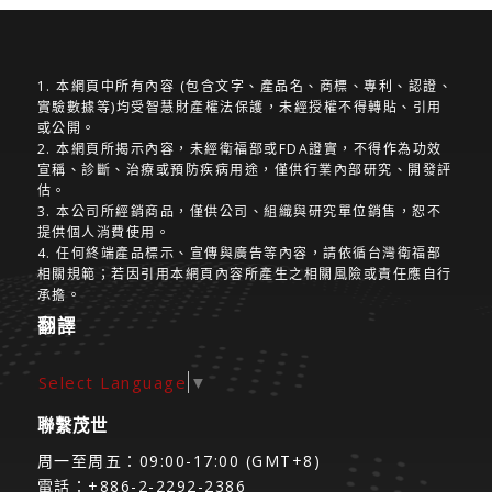
1. 本網頁中所有內容 (包含文字、產品名、商標、專利、認證、
實驗數據等)均受智慧財產權法保護，未經授權不得轉貼、引用
或公開。
2. 本網頁所揭示內容，未經衛福部或FDA證實，不得作為功效
宣稱、診斷、治療或預防疾病用途，僅供行業內部研究、開發評
估。
3. 本公司所經銷商品，僅供公司、組織與研究單位銷售，恕不
提供個人消費使用。
4. 任何終端產品標示、宣傳與廣告等內容，請依循台灣衛福部
相關規範；若因引用本網頁內容所產生之相關風險或責任應自行
承擔。
翻譯
Select Language
▼
聯繫茂世
周一至周五：09:00-17:00 (GMT+8)
電話：+886-2-2292-2386