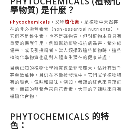
PHYTOCHEMICALS (植物化
學物質) 是什麼？
Phytochemicals
，又稱
植化素
，是植物中天然存
在的非必需營養素（non-essential nutrients）。
它們不是維生素，也不是礦物質，但對植物本身具有
重要的保護作用，例如幫助植物抵抗病蟲害、紫外線
傷害，或吸引授粉者。當人類攝取這些植物時，這些
植物化學物質也能對人體產生潛在的健康益處。
目前已知的植物化學物質數量非常龐大，估計有數千
甚至數萬種，且仍在不斷被發現中。它們賦予植物特
有的顏色、氣味和風味。例如，番茄的紅色來自茄紅
素，藍莓的藍紫色來自花青素，大蒜的辛辣味來自有
機硫化合物。
PHYTOCHEMICALS 的特
色：