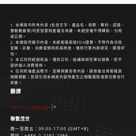
1. 本網頁中所有內容 (包含文字、產品名、商標、專利、認證、
實驗數據等)均受智慧財產權法保護，未經授權不得轉貼、引用
或公開。
2. 本網頁所揭示內容，未經衛福部或FDA證實，不得作為功效
宣稱、診斷、治療或預防疾病用途，僅供行業內部研究、開發評
估。
3. 本公司所經銷商品，僅供公司、組織與研究單位銷售，恕不
提供個人消費使用。
4. 任何終端產品標示、宣傳與廣告等內容，請依循台灣衛福部
相關規範；若因引用本網頁內容所產生之相關風險或責任應自行
承擔。
翻譯
Select Language
▼
聯繫茂世
周一至周五：09:00-17:00 (GMT+8)
電話：+886-2-2292-2386