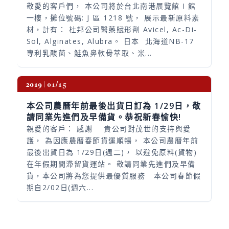
敬愛的客戶們， 本公司將於台北南港展覽館 I 館
一樓，攤位號碼: J 區 1218 號， 展示最新原料素
材，計有： 杜邦公司醫藥賦形劑 Avicel, Ac-Di-
Sol, Alginates, Alubra。 日本 北海道NB-17
專利乳酸菌、鮭魚鼻軟骨萃取、米...
2019
01/15
本公司農曆年前最後出貨日訂為 1/29日，敬
請同業先進們及早備貨。恭祝新春愉快!
親愛的客戶： 感謝 貴公司對茂世的支持與愛
護， 為因應農曆春節貨運順暢， 本公司農曆年前
最後出貨日為 1/29日(週二)， 以避免原料(貨物)
在年假期間滯留貨運站。 敬請同業先進們及早備
貨，本公司將為您提供最優質服務 本公司春節假
期自2/02日(週六...