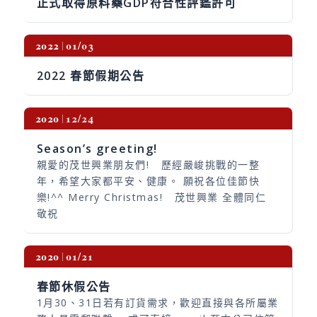
正式取得原料藥GDP符合性評鑑許可
2022
01/03
2022 春節假期公告
2020
12/24
Season’s greeting!
親愛的茂世興業朋友們! 歷經嚴峻挑戰的一整
年，希望大家都平安、健康。 願祝各位佳節快
樂!^^ Merry Christmas! 茂世興業 全體同仁
敬祝
2020
01/21
春節休假公告
1月30、31日若有訂貨需求，歡迎直接與各所屬業