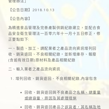
管理辦法」
【公告日期】2018.10.13
【公告內容】
為精進食品管理及完善產製供銷紀錄建立，並配合食
品安全衛生管理法一百零六年十一月十五日修正，修
正要點如下:
一、製造、加工、調配業者之產品流向資訊增列回
收、銷貨退回、不良相關紀錄，並新增庫存、報廢
(含逾有效日期)原材料及產品相關紀錄
二、輸入業者之產品流向資訊
增列回收、銷貨退回、不良相關紀錄,內容包含
回收、銷貨退回與不良產品之
名稱、總重量
或總容量、原因及其處理措施
回收、銷貨退回產品之
返貨者，其名稱及地