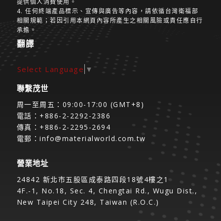
提供個人消費使用。
4. 任何終端產品標示、宣傳與廣告等內容，請依循台灣衛福部
相關規範；若因引用本網頁內容所產生之相關風險或責任應自行
承擔。
翻譯
Select Language
▼
聯繫茂世
周一至周五：09:00-17:00 (GMT+8)
電話：+886-2-2292-2386
傳真：+886-2-2295-2694
電郵：
info@materialworld.com.tw
營業地址
24842 新北市五股區成泰路四段18號4樓之1
4F.-1, No.18, Sec. 4, Chengtai Rd., Wugu Dist.,
New Taipei City 248, Taiwan (R.O.C.)